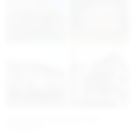
4 причины почему вам у нас
понравится