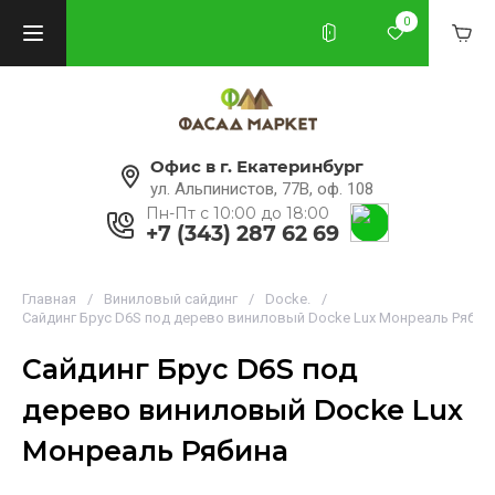
0
Офис в г. Екатеринбург
ул. Альпинистов, 77В, оф. 108
Пн-Пт с 10:00 до 18:00
+7 (343) 287 62 69
Главная
/
Виниловый сайдинг
/
Docke.
/
Сайдинг Брус D6S под дерево виниловый Docke Lux Монреаль Рябин
Сайдинг Брус D6S под
дерево виниловый Docke Lux
Монреаль Рябина