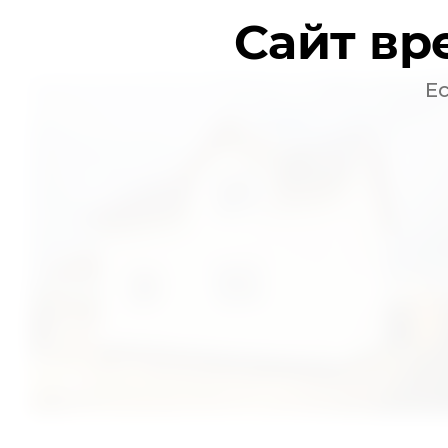
Сайт вр
Е