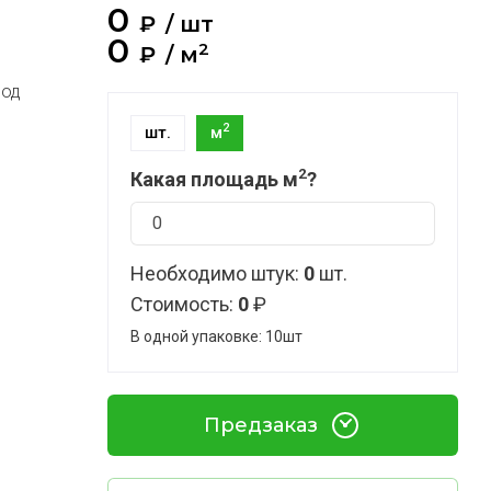
0
₽
/
шт
0
2
₽
/
м
под
2
шт.
м
2
Какая площадь м
?
Необходимо штук:
0
шт.
Стоимость:
0
₽
В одной упаковке: 10шт
Предзаказ