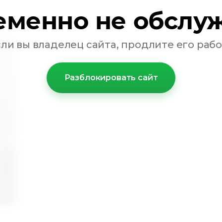
еменно не обслу
сли вы владелец сайта, продлите его рабо
Разблокировать сайт